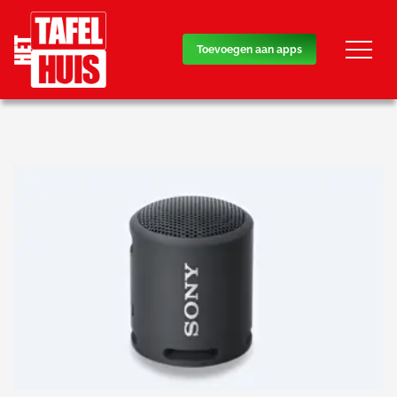
overslaan
Toevoegen aan apps