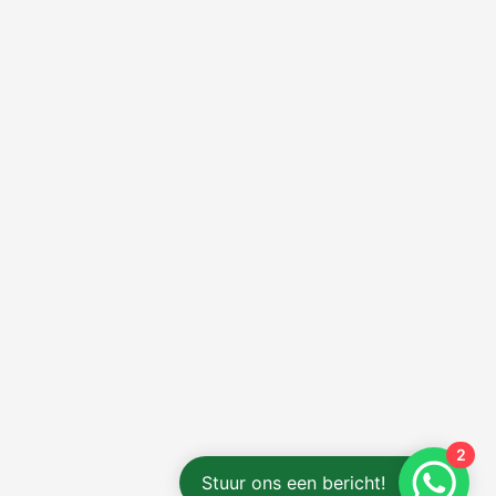
2
Stuur ons een bericht!