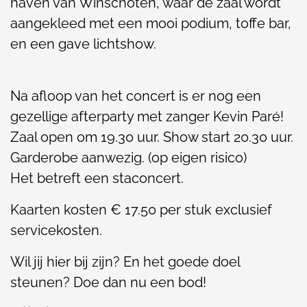
haven van Winschoten, waar de zaal wordt
aangekleed met een mooi podium, toffe bar,
en een gave lichtshow.
Na afloop van het concert is er nog een
gezellige afterparty met zanger Kevin Paré!
Zaal open om 19.30 uur. Show start 20.30 uur.
Garderobe aanwezig. (op eigen risico)
Het betreft een staconcert.
Kaarten kosten € 17.50 per stuk exclusief
servicekosten.
Wil jij hier bij zijn? En het goede doel
steunen? Doe dan nu een bod!