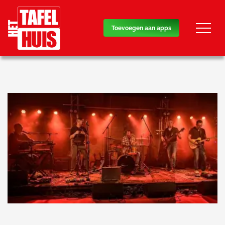
overslaan
Toevoegen aan apps