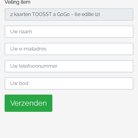
Veiling item
Verzenden