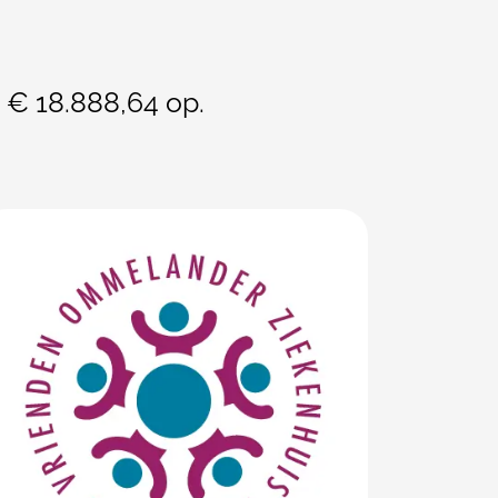
e € 18.888,64 op.