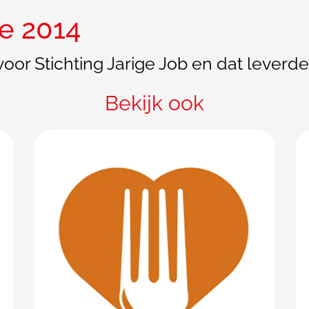
ie 2014
n voor Stichting Jarige Job en dat leverd
Bekijk ook