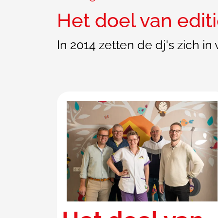
Het doel van edit
In 2014 zetten de dj's zich i