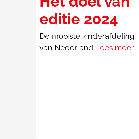
Het doel van
editie 2024
De mooiste kinderafdeling
van Nederland
Lees meer